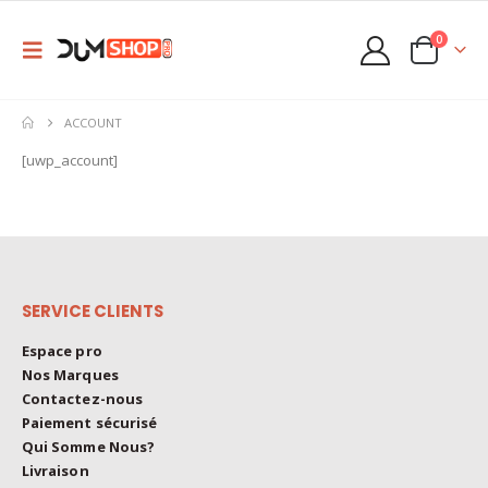
0
ACCOUNT
[uwp_account]
SERVICE CLIENTS
Espace pro
Nos Marques
Contactez-nous
Paiement sécurisé
Qui Somme Nous?
Livraison