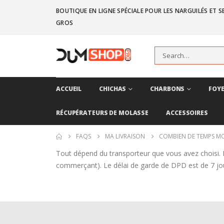
BOUTIQUE EN LIGNE SPÉCIALE POUR LES NARGUILÉS ET SE
GROS
ACCUEIL
CHICHAS
CHARBONS
FOYE
RÉCUPÉRATEURS DE MOLASSE
ACCESSOIRES
FAQS
MA LIVRAISON
COMBIEN DE TEMPS MON
Tout dépend du transporteur que vous avez choisi. L
commerçant). Le délai de garde de DPD est de 7 jo