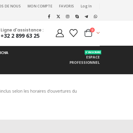
OS DE NOUS
MON COMPTE
FAVORIS
Log In
Ligne d'assistance :
0
+32 2 899 63 25
ICHA
S'INSCRIRE
ESPACE
PROFESSIONNEL
nclus selon les horaires d’ouvertures du