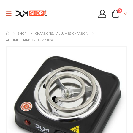
0
SHOP
CHARBONS
,
ALLUMES CHARBON
ALLUME CHARBON DUM 500W