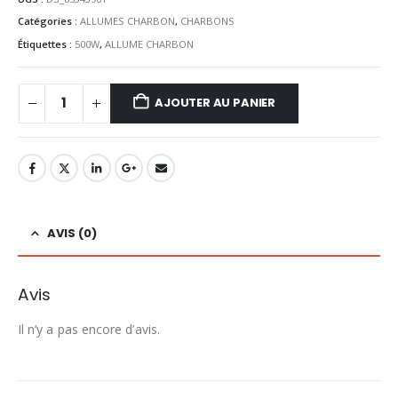
Catégories :
ALLUMES CHARBON
,
CHARBONS
Étiquettes :
500W
,
ALLUME CHARBON
AJOUTER AU PANIER
AVIS (0)
Avis
Il n’y a pas encore d’avis.