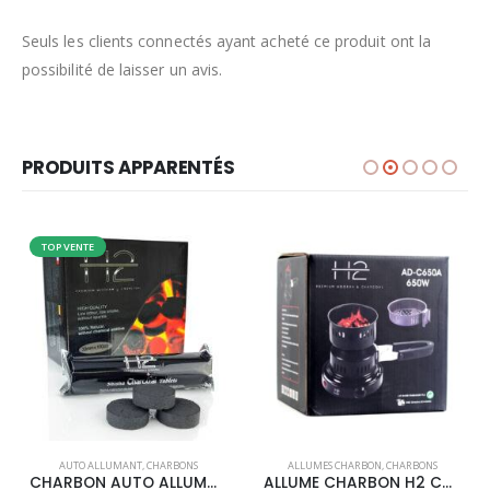
Seuls les clients connectés ayant acheté ce produit ont la
possibilité de laisser un avis.
PRODUITS APPARENTÉS
TOP VENTE
AUTO ALLUMANT
,
CHARBONS
ALLUMES CHARBON
,
CHARBONS
CHARBON AUTO ALLUMANT H2
ALLUME CHARBON H2 CASSEROLE