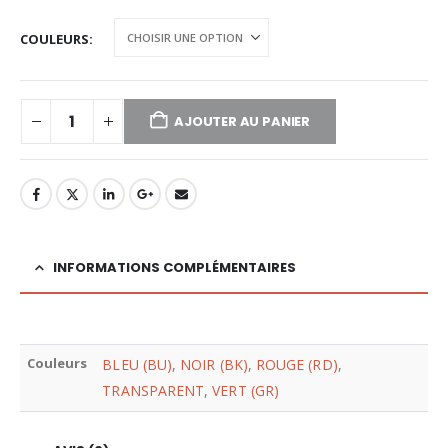
COULEURS
AJOUTER AU PANIER
INFORMATIONS COMPLÉMENTAIRES
Couleurs
BLEU (BU)
,
NOIR (BK)
,
ROUGE (RD)
,
TRANSPARENT
,
VERT (GR)