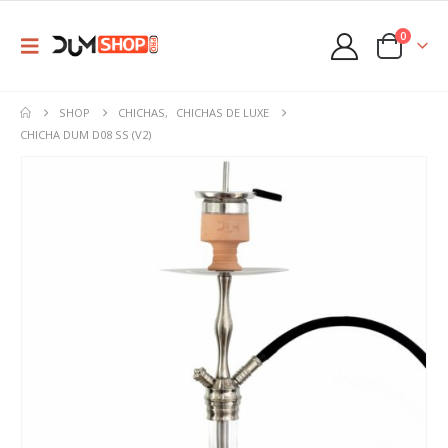
0
SHOP
CHICHAS
,
CHICHAS DE LUXE
CHICHA DUM D08 SS (V2)