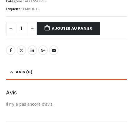
Catégorie :
ACCESSOIRES
Étiquette :
EMBOUTS
AJOUTER AU PANIER
AVIS (0)
Avis
Il n’y a pas encore d’avis.