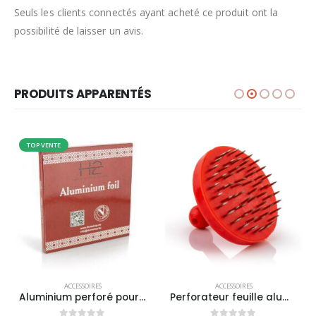
Seuls les clients connectés ayant acheté ce produit ont la
possibilité de laisser un avis.
PRODUITS APPARENTÉS
TOP VENTE
This product has multiple variants. The options may be chosen on the product page
ACCESSOIRES
ACCESSOIRES
Aluminium perforé pour chicha
Perforateur feuille aluminium