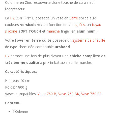
Colonne en Zinc recouverte d’une touche de cuivre sur
l’adaptateur.
La
H2
760 TINY B possède un vase en
verre
solide aux
couleurs
versicolores
en fonction de vos
goûts
, un
tuyau
silicone
SOFT TOUCH
et
manche
finger en
aluminium
.
Votre
foyer en terre cuite
possède un
système de chauffe
de type cheminée compatible
Brohood
.
H2
permet une fois de plus d’avoir une
chicha complète de
très bonne qualité
à prix imbattable sur le marché.
Caractéristiques:
Hauteur: 40 cm
Poids: 1800 g
Vases compatibles:
Vase 760 B
,
Vase 760 BK
,
Vase 760 SS
Contenu:
1 Colonne