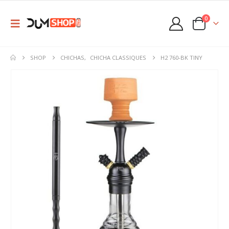
0
SHOP
CHICHAS
,
CHICHA CLASSIQUES
H2 760-BK TINY