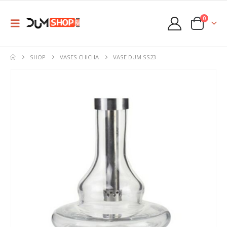
0
SHOP
VASES CHICHA
VASE DUM SS23