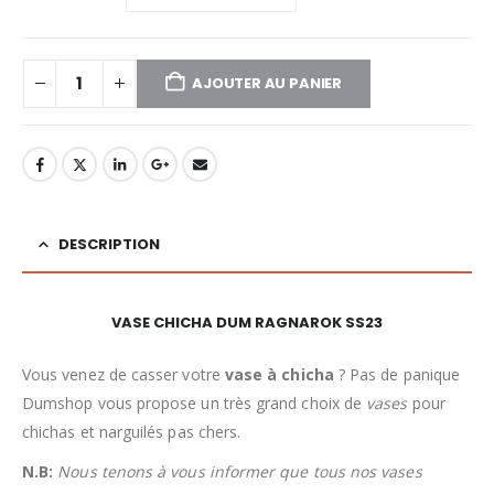
AJOUTER AU PANIER
DESCRIPTION
VASE CHICHA DUM RAGNAROK SS23
Vous venez de casser votre
vase à chicha
? Pas de panique
Dumshop vous propose un très grand choix de
vases
pour
chichas et narguilés pas chers.
N.B:
Nous tenons à vous informer que tous nos vases