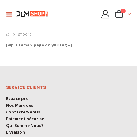
0
STOCK2
[wp_sitemap_page only= »tag »]
SERVICE CLIENTS
Espace pro
Nos Marques
Contactez-nous
Paiement sécurisé
Qui Somme Nous?
Livraison