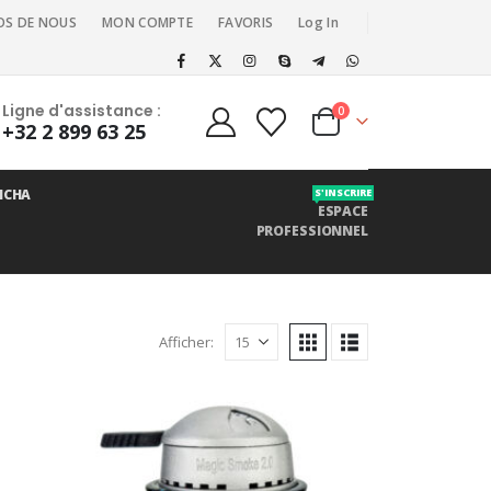
OS DE NOUS
MON COMPTE
FAVORIS
Log In
Ligne d'assistance :
0
+32 2 899 63 25
ICHA
S'INSCRIRE
ESPACE
PROFESSIONNEL
Afficher: