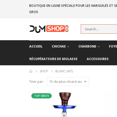
BOUTIQUE EN LIGNE SPÉCIALE POUR LES NARGUILÉS ET SE
GROS
ACCUEIL
CHICHAS
CHARBONS
FOYE
RÉCUPÉRATEURS DE MOLASSE
ACCESSOIRES
SHOP
BLANC (WT)
Trier par :
TOP VENTE