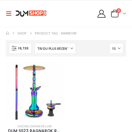
0
SHOP
PRODUCT TAG -
RAINBOW
FILTER
CHICHAS
,
CHICHAS DE LUXE
DUM SS23 RAGNAROK RAINBOW