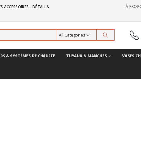
À PROP
S ACCESSOIRES - DÉTAIL &
All Categories
RS & SYSTÈMES DE CHAUFFE
TUYAUX & MANCHES
VASES CH