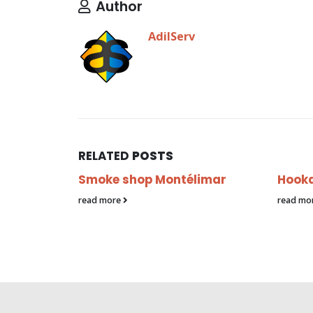
Author
AdilServ
RELATED
POSTS
Smoke shop Montélimar
Hooka
read more
read mo