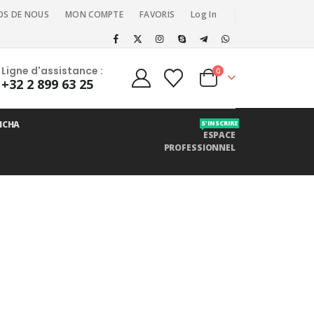
OS DE NOUS
MON COMPTE
FAVORIS
Log In
Ligne d'assistance :
0
+32 2 899 63 25
ICHA
S'INSCRIRE
ESPACE
PROFESSIONNEL