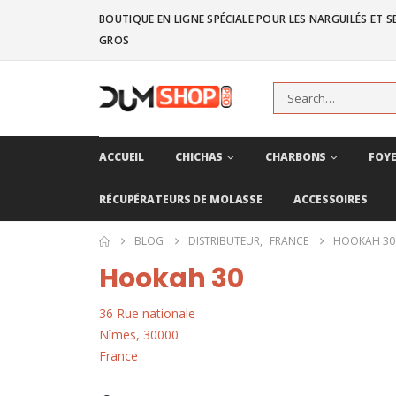
BOUTIQUE EN LIGNE SPÉCIALE POUR LES NARGUILÉS ET SE
GROS
ACCUEIL
CHICHAS
CHARBONS
FOYE
RÉCUPÉRATEURS DE MOLASSE
ACCESSOIRES
BLOG
DISTRIBUTEUR
,
FRANCE
HOOKAH 30
Hookah 30
36 Rue nationale
Nîmes
,
30000
France