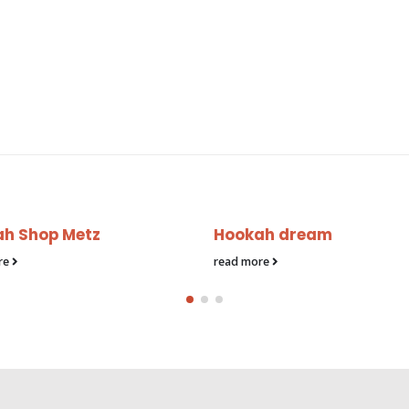
h Shop Metz
Hookah dream
re
read more