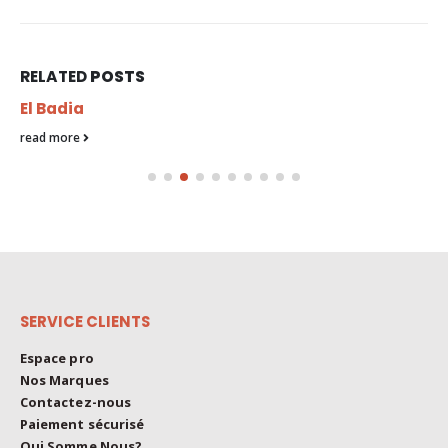
RELATED
POSTS
El Badia
read more
SERVICE CLIENTS
Espace pro
Nos Marques
Contactez-nous
Paiement sécurisé
Qui Somme Nous?