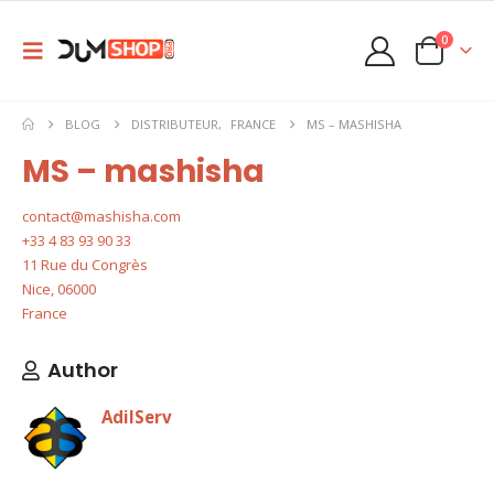
0
BLOG
DISTRIBUTEUR
,
FRANCE
MS – MASHISHA
MS – mashisha
contact@mashisha.com
+33 4 83 93 90 33
11 Rue du Congrès
Nice
,
06000
France
Author
AdilServ